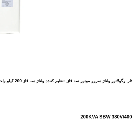
از
رگولاتور ولتاژ سروو موتور سه فاز
تنظیم کننده ولتاژ سه فاز 200 کیلو ولت آمپر
,
,