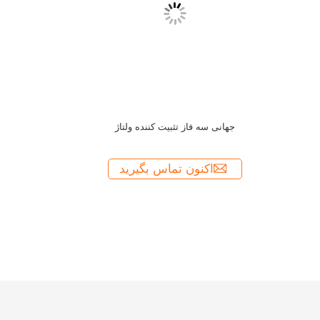
تثبیت کننده ولتاژ اتوما