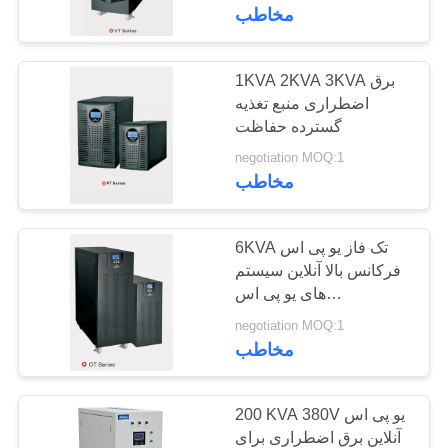
کیفیت
مخاطب
با
1KVA 2KVA 3KVA برق
37
اضطراری منبع تغذیه
ما
کنترل سروو تثبیت
گسترده حفاظت
تماس
negotiation MOQ:1
کننده ولتاژ
بگیرید
مخاطب
درخواست
6KVA تک فاز یو پی اس
فرکانس بالا آنلاین سیستم
نقل
های یو پی اس
38
قول
260x560x717mm
negotiation MOQ:1
مخاطب
سه فاز رگولاتور ولتاژ
COMPANY
NEWS
200 KVA 380V یو پی اس
آنلاین برق اضطراری برای