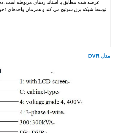
عرضه شده مطابق با استانداردهای مربوطه است، دستگ
توسط شبکه برق سوئیچ می کند و همزمان واحدهای ذخیره 
مدل DVR