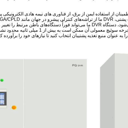
برای اطمینان از استفاده ایمن از برق، از فناوری های نیمه هادی الکترون
می‌کند.هنگامی که کاهش یا افزایش ولتاژ تشخیص داده می‌شود، دستگاه DVR ما می‌تواند 
شدن دستگاه DVR ما توسط نرم افزار کنترل می شو
 را به عنوان منبع تغذیه پشتیبان انتخاب کنید تا نیازهای خود را برآور