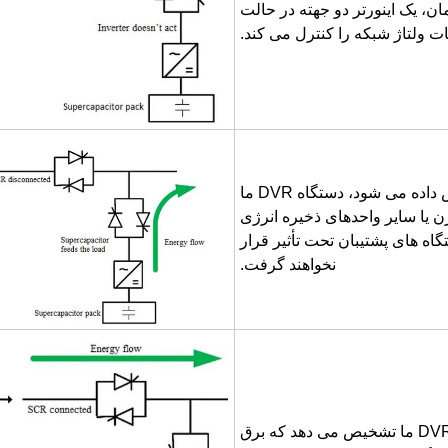
ان، یک اینورتر دو جهته در حالت
ت ولتاژ شبکه را کنترل می کند.
در لحظه ای که یک نوسان ولتاژ غیرمنتظره تشخیص داده می شود، دستگاه DVR ما
ن یا سایر واحدهای ذخیره انرژی
اه های پشتیبان تحت تأثیر قرار
نخواهند گرفت.
هنگامی که ولتاژ شبکه به حالت عادی برمی گردد و DVR ما تشخیص می دهد که برق