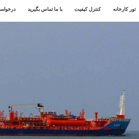
تور کارخانه
کنترل کیفیت
با ما تماس بگیرید
درخواس