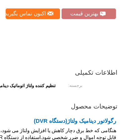
بهترین قیمت
اکنون تماس بگیرید
اطلاعات تکمیلی
برجسته:
تنظیم کننده ولتاژ اتوماتیک دینام
توضیحات محصول
رگولاتور دینامیک ولتاژ
(
دستگاه DVR
)
هنگامی که خط برق دچار کاهش یا افزایش ولتاژ می شود، 
قابل توجه اموال و ضرر شخصی شود.استفاده از دستگاه DVR چنین تهدیدی را کاهش می دهد یا حتی از تلفات مرتبط جلوگیری می کند.