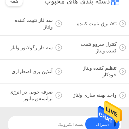
دسته بندی های محبوب
همه
سه فاز تثبیت کننده
AC برق تثبیت کننده
ولتاژ
کنترل سروو تثبیت
سه فاز رگولاتور ولتاژ
کننده ولتاژ
تنظیم کننده ولتاژ
آنلاین برق اضطراری
خودکار
صرفه جویی در انرژی
واحد بهینه سازی ولتاژ
ترانسفورماتور
اشتراک