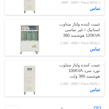
ولت
US $3900 - 6000 / Piece MOQ:1
نقشه
تماس
سایت
تثبیت کننده ولتاژ متناوب
PRIVACY
استاتیک / غیر تماسی
120KVA هوشمند 380
POLICY
ولت
US $2,000 - 4000 / Piece MOQ:1
تماس
تثبیت کننده ولتاژ متناوب
نورد سرد 100KVA
هوشمند 380 ولت
US $2,000 - 4000 / Piece MOQ:1
تماس